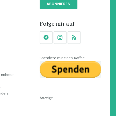
Folge mir auf
Spendiere mir einen Kaffee:
er nehmen
s
onders
Anzeige