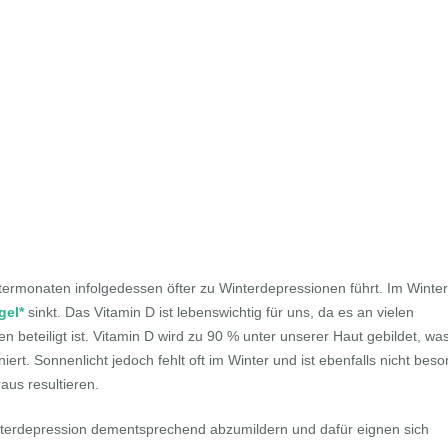
termonaten infolgedessen öfter zu Winterdepressionen führt. Im Wint
gel*
sinkt. Das Vitamin D ist lebenswichtig für uns, da es an vielen
beteiligt ist. Vitamin D wird zu 90 % unter unserer Haut gebildet, wa
ert. Sonnenlicht jedoch fehlt oft im Winter und ist ebenfalls nicht bes
aus resultieren.
nterdepression dementsprechend abzumildern und dafür eignen sich