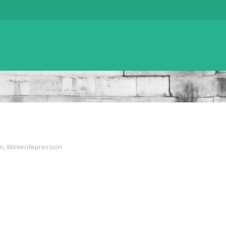
n
,
Winterdepression