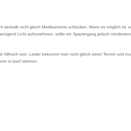
 deshalb nicht gleich Medikamente schlucken. Wenn es möglich ist, s
enügend Licht aufzunehmen, sollte ein Spaziergang jedoch mindestens
ls hilfreich sein. Leider bekommt man nicht gleich einen Termin und m
hren in kauf nehmen.