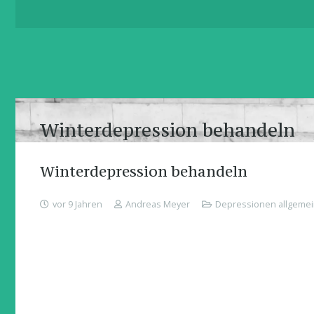
Winterdepression behandeln
Winterdepression behandeln
vor 9 Jahren
Andreas Meyer
Depressionen allgemei