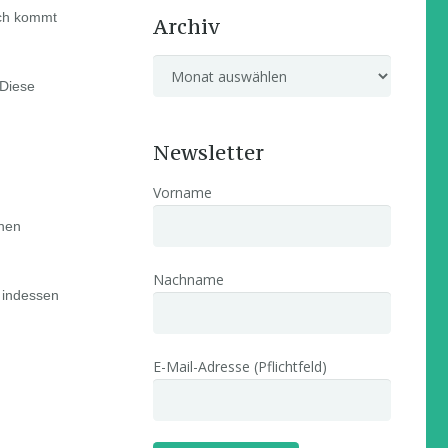
rch kommt
Archiv
Archiv
 Diese
Newsletter
Vorname
inen
Nachname
 indessen
E-Mail-Adresse (Pflichtfeld)