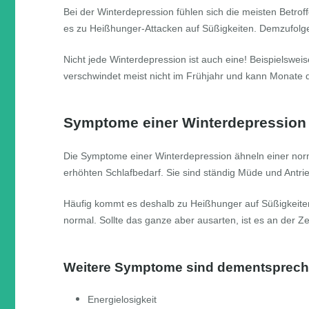
Bei der Winterdepression fühlen sich die meisten Betro
es zu Heißhunger-Attacken auf Süßigkeiten. Demzufolge
Nicht jede Winterdepression ist auch eine! Beispielsw
verschwindet meist nicht im Frühjahr und kann Monate 
Symptome einer Winterdepression
Die Symptome einer Winterdepression ähneln einer no
erhöhten Schlafbedarf. Sie sind ständig Müde und Antri
Häufig kommt es deshalb zu Heißhunger auf Süßigkeiten
normal. Sollte das ganze aber ausarten, ist es an der 
Weitere Symptome sind dementsprech
Energielosigkeit