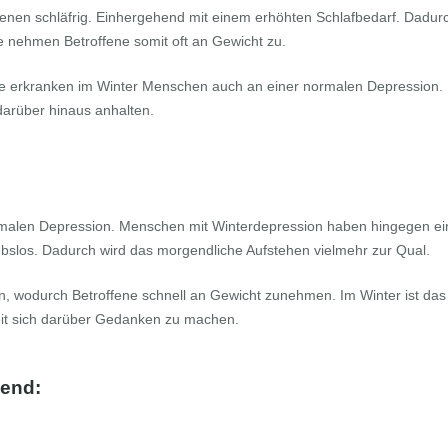
ffenen schläfrig. Einhergehend mit einem erhöhten Schlafbedarf. Dadu
 nehmen Betroffene somit oft an Gewicht zu.
eise erkranken im Winter Menschen auch an einer normalen Depression.
darüber hinaus anhalten.
rmalen Depression. Menschen mit Winterdepression haben hingegen e
ebslos. Dadurch wird das morgendliche Aufstehen vielmehr zur Qual.
, wodurch Betroffene schnell an Gewicht zunehmen. Im Winter ist das
Zeit sich darüber Gedanken zu machen.
end: