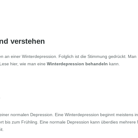
nd verstehen
n an einer Winterdepression. Folglich ist die Stimmung gedrückt. Man is
 Lese hier, wie man eine
Winterdepression behandeln
kann.
?
einer normalen Depression. Eine Winterdepression beginnt meistens in
ert bis zum Frühling. Eine normale Depression kann überdies mehrere
t.