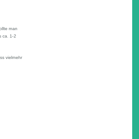
ollte man
 ca. 1-2
uss vielmehr