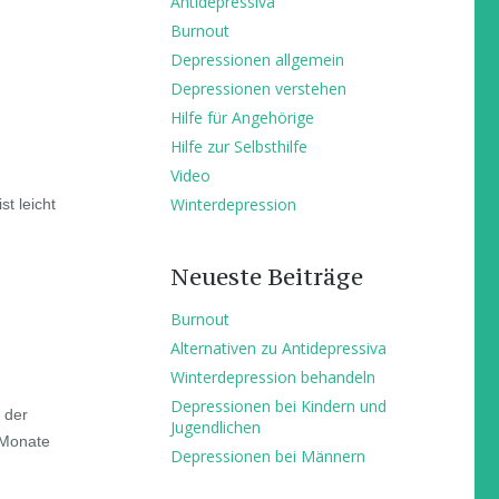
Antidepressiva
Burnout
Depressionen allgemein
Depressionen verstehen
Hilfe für Angehörige
Hilfe zur Selbsthilfe
Video
Winterdepression
t leicht
Neueste Beiträge
Burnout
Alternativen zu Antidepressiva
Winterdepression behandeln
Depressionen bei Kindern und
 der
Jugendlichen
 Monate
Depressionen bei Männern