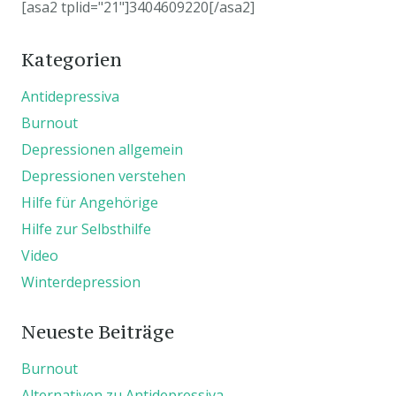
[asa2 tplid="21"]3404609220[/asa2]
Kategorien
Antidepressiva
Burnout
Depressionen allgemein
Depressionen verstehen
Hilfe für Angehörige
Hilfe zur Selbsthilfe
Video
Winterdepression
Neueste Beiträge
Burnout
Alternativen zu Antidepressiva